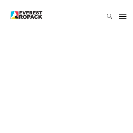
CUTII PENTRU
INDUSTRIA
NEALIMENTARA
→
cutii pentru INDUSTRIA NEALIMENTARA