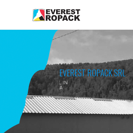
EVEREST ROPACK SRL
VOM FI CU SIGURANTA UN SPRI
CRESTEREA AFACERII DUMNE