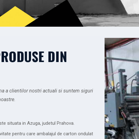
PRODUSE DIN
a clientilor nostri actuali si suntem siguri
noastre.
ste situata in Azuga, judetul Prahova.
ivitate pentru care ambalajul de carton ondulat