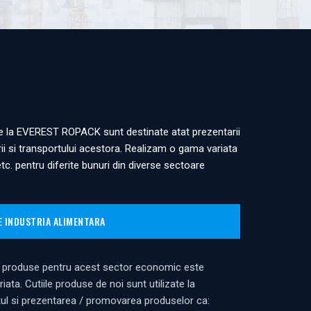
e la EVEREST ROPACK sunt destinate atat prezentarii
rii si transportului acestora. Realizam o gama variata
 etc. pentru diferite bunuri din diverse sectoare
 INDUSTRIA ALIMENTARA
produse pentru acest sector economic este
riata. Cutiile produse de noi sunt utilizate la
tul si prezentarea / promovarea produselor ca: