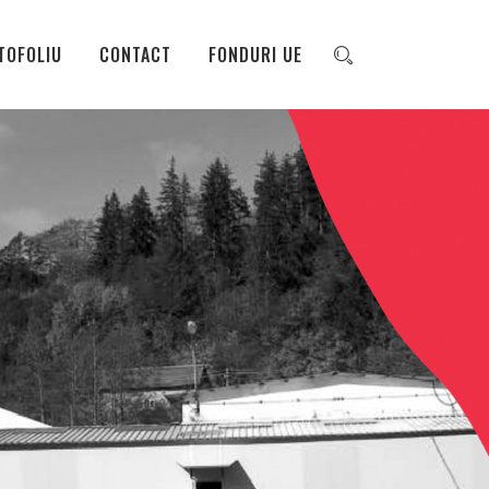
TOFOLIU
CONTACT
FONDURI UE