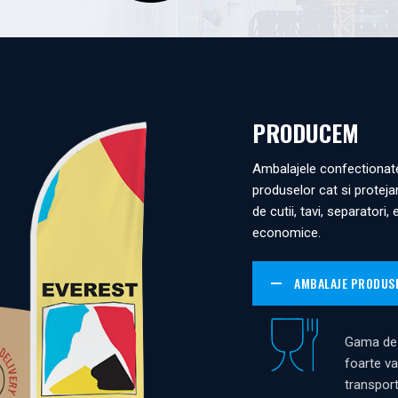
PRODUCEM
Ambalajele confectionat
produselor cat si proteja
de cutii, tavi, separatori,
economice.
AMBALAJE PRODUSE
Gama de 
foarte va
transpor