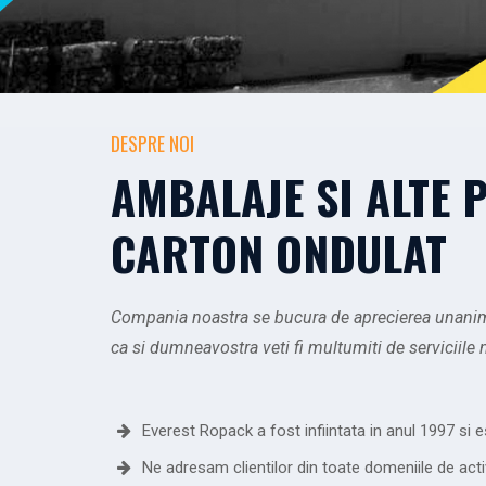
DESPRE NOI
AMBALAJE SI ALTE 
CARTON ONDULAT
Compania noastra se bucura de aprecierea unanima 
ca si dumneavostra veti fi multumiti de serviciile 
Everest Ropack a fost infiintata in anul 1997 si e
Ne adresam clientilor din toate domeniile de act