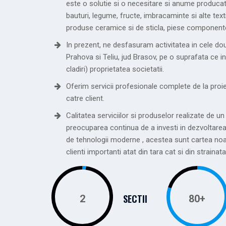
este o solutie si o necesitare si anume producator
bauturi, legume, fructe, imbracaminte si alte text
produse ceramice si de sticla, piese componente d
In prezent, ne desfasuram activitatea in cele dou
Prahova si Teliu, jud Brasov, pe o suprafata ce 
cladiri) proprietatea societatii.
Oferim servicii profesionale complete de la proie
catre client.
Calitatea serviciilor si produselor realizate de un
preocuparea continua de a investi in dezvoltarea 
de tehnologii moderne , acestea sunt cartea no
clienti importanti atat din tara cat si din strainata
SECTII
2
80
+