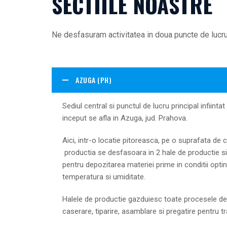
SECTIILE NOASTRE
Ne desfasuram activitatea in doua puncte de lucru
AZUGA (PH)
Sediul central si punctul de lucru principal infiintat
inceput se afla in Azuga, jud. Prahova.
Aici, intr-o locatie pitoreasca, pe o suprafata de 
productia se desfasoara in 2 hale de productie s
pentru depozitarea materiei prime in conditii opti
temperatura si umiditate.
Halele de productie gazduiesc toate procesele de
caserare, tiparire, asamblare si pregatire pentru t