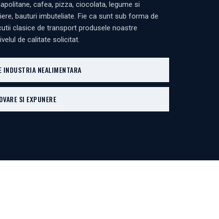
 napolitane, cafea, pizza, ciocolata, legume si
iere, bauturi imbuteliate. Fie ca sunt sub forma de
cutii clasice de transport produsele noastre
velul de calitate solicitat.
 INDUSTRIA NEALIMENTARA
VARE SI EXPUNERE