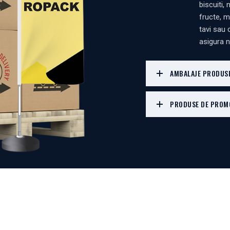
biscuiti,
fructe, m
tavi sau 
asigura ni
AMBALAJE PRODUSE
PRODUSE DE PROMO