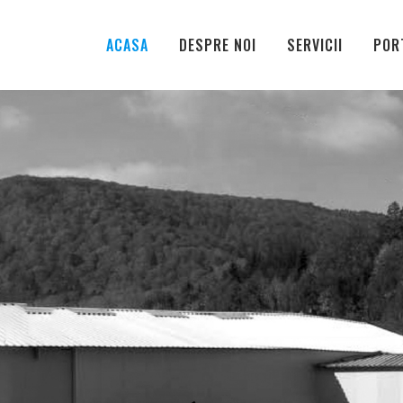
ACASA
DESPRE NOI
SERVICII
POR
JIN REAL IN
AVOASTRA