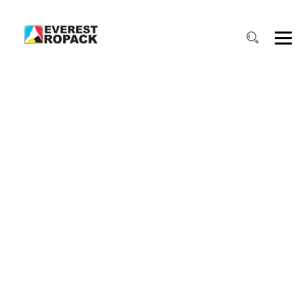
PROJECTS STYLE 3
→
Projects Style 3